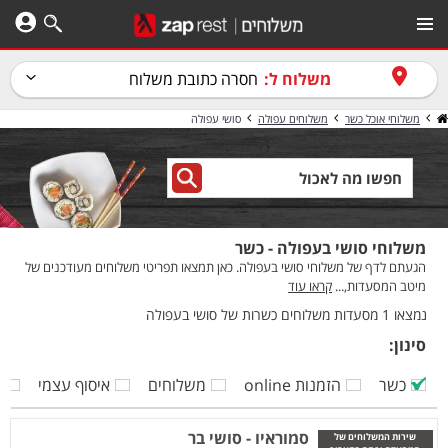
משלוח ל:
חסרה כתובת משלוח
משלוחי אוכל כשר
משלוחים עפולה
סושי עפולה
משלוחי סושי בעפולה - כשר
הגעתם לדף של משלוחי סושי בעפולה. כאן תמצאו תפריטי משלוחים מעודכנים של
מיטב המסעדות,...
קראו עוד
נמצאו 1 מסעדות משלוחים כשרות של סושי בעפולה
סינון:
כשר
הזמנות online
משלוחים
איסוף עצמי
ק
סמוראיו - סושי בר
שירות המשלוחים של