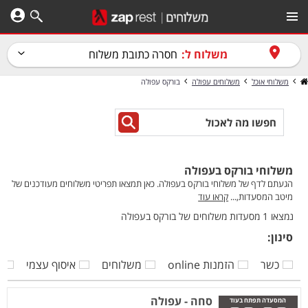
משלוח ל:
חסרה כתובת משלוח
משלוחי אוכל
משלוחים עפולה
בורקס עפולה
משלוחי בורקס בעפולה
הגעתם לדף של משלוחי בורקס בעפולה. כאן תמצאו תפריטי משלוחים מעודכנים של
מיטב המסעדות,...
קראו עוד
נמצאו 1 מסעדות משלוחים של בורקס בעפולה
סינון:
כשר
הזמנות online
משלוחים
איסוף עצמי
ק
סחה - עפולה
המסעדה תפתח בעוד