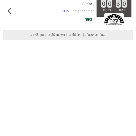
0
0
:
3
0
, עפולה
דקות
שעות
0
חוו”ד
כשר
משלוחים עפולה
|
מינ' 50 ₪
|
משלוח 20 ₪
|
זמן: 45 דק’