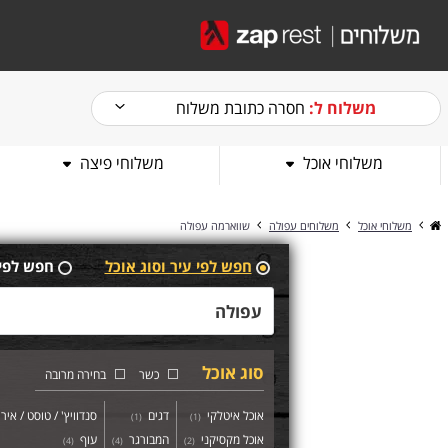
משלוח ל:
חסרה כתובת משלוח
משלוחי אוכל
משלוחי פיצה
משלוחי אוכל
משלוחים עפולה
שווארמה עפולה
חפש לפי עיר וסוג אוכל
חפש לפי
סוג אוכל
כשר
בחירה מרובה
אוכל איטלקי
דגים
סנדוויץ' / טוסט / איר
)
1
(
)
1
(
אוכל מקסיקני
המבורגר
עוף
)
4
(
)
4
(
)
2
(