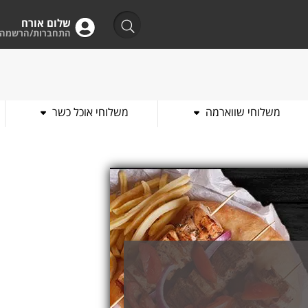
שלום אורח
התחברות/הרשמה
משלוחי שווארמה
משלוחי אוכל כשר