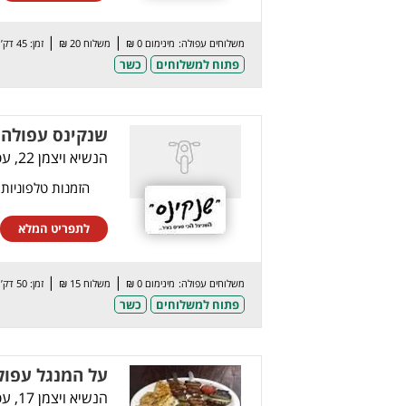
|
|
משלוחים עפולה:
מינימום 0 ₪
משלוח 20 ₪
זמן: 45 דק’
פתוח למשלוחים
כשר
שנקינס עפולה
הנשיא ויצמן 22, עפולה
הזמנות טלפוניות
לתפריט המלא
|
|
משלוחים עפולה:
מינימום 0 ₪
משלוח 15 ₪
זמן: 50 דק’
פתוח למשלוחים
כשר
על המנגל עפול
הנשיא ויצמן 17, עפולה