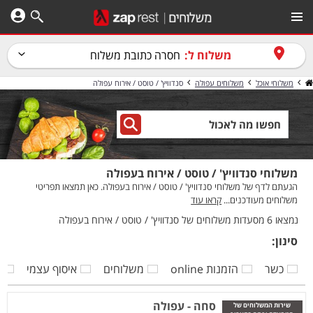
משלוח ל:
חסרה כתובת משלוח
משלוחי אוכל
משלוחים עפולה
סנדוויץ' / טוסט / אירוח עפולה
משלוחי סנדוויץ' / טוסט / אירוח בעפולה
הגעתם לדף של משלוחי סנדוויץ' / טוסט / אירוח בעפולה. כאן תמצאו תפריטי
משלוחים מעודכנים...
קראו עוד
נמצאו 6 מסעדות משלוחים של סנדוויץ' / טוסט / אירוח בעפולה
סינון:
כשר
הזמנות online
משלוחים
איסוף עצמי
ק
סחה - עפולה
שירות המשלוחים של