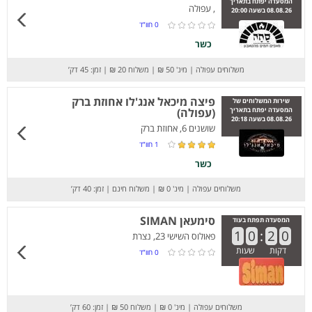
המסעדה יפתח בתאריך
, עפולה
08.08.26 בשעה 20:00
0
חוו”ד
כשר
משלוחים עפולה
|
מינ' 50 ₪
|
משלוח 20 ₪
|
זמן: 45 דק’
פיצה מיכאל אנג'לו אחוזת ברק
שירות המשלוחים של
המסעדה יפתח בתאריך
(עפולה)
08.08.26 בשעה 20:18
שושנים 6, אחוזת ברק
1
חוו”ד
כשר
משלוחים עפולה
|
מינ' 0 ₪
|
משלוח חינם
|
זמן: 40 דק’
סימעאן SIMAN
המסעדה תפתח בעוד
1
0
:
2
0
פאולוס השישי 23, נצרת
דקות
שעות
0
חוו”ד
משלוחים עפולה
|
מינ' 0 ₪
|
משלוח 50 ₪
|
זמן: 60 דק’