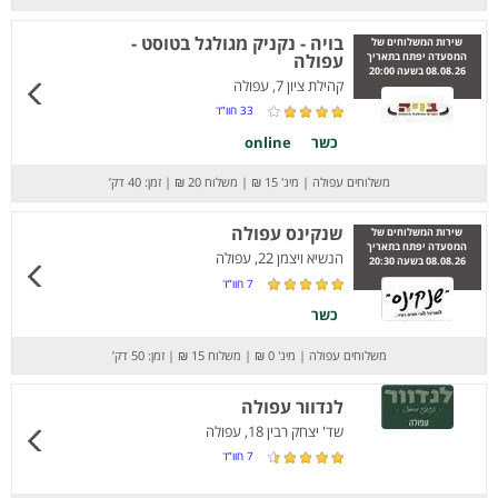
בויה - נקניק מגולגל בטוסט -
שירות המשלוחים של
המסעדה יפתח בתאריך
עפולה
08.08.26 בשעה 20:00
קהילת ציון 7, עפולה
33
חוו”ד
כשר
online
משלוחים עפולה
|
מינ' 15 ₪
|
משלוח 20 ₪
|
זמן: 40 דק’
שנקינס עפולה
שירות המשלוחים של
המסעדה יפתח בתאריך
הנשיא ויצמן 22, עפולה
08.08.26 בשעה 20:30
7
חוו”ד
כשר
משלוחים עפולה
|
מינ' 0 ₪
|
משלוח 15 ₪
|
זמן: 50 דק’
לנדוור עפולה
שד' יצחק רבין 18, עפולה
7
חוו”ד