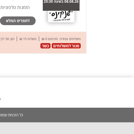
08.08.26 בשעה 20:30
הזמנות טלפוניות
לתפריט המלא
|
|
משלוחים עפולה:
מינימום 0 ₪
משלוח 15 ₪
זמן: 50 דק’
סגור למשלוחים
כשר
מ
כל הזכויות שמורות 2005-2026 | אין להעתיק, לשכפל, לצלם, לסרוק כל תוכן באתר ללא אישור מפורש