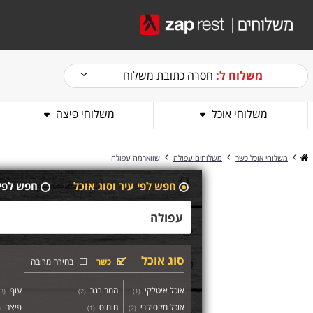
משלוח ל:
חסרה כתובת משלוח
משלוחי אוכל
משלוחי פיצה
משלוחי אוכל כשר
משלוחים עפולה
שווארמה עפולה
חפש לפי עיר וסוג אוכל
חפש לפי
סוג אוכל
כשר
בחירה מרובה
אוכל איטלקי
המבורגר
עוף
3
(
)
2
(
)
1
(
אוכל מקסיקני
חומוס
פיצה
(
)
1
(
)
2
(