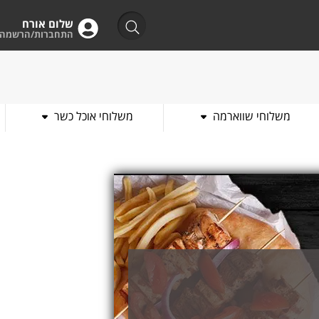
שלום אורח
התחברות/הרשמה
משלוחי שווארמה
משלוחי אוכל כשר