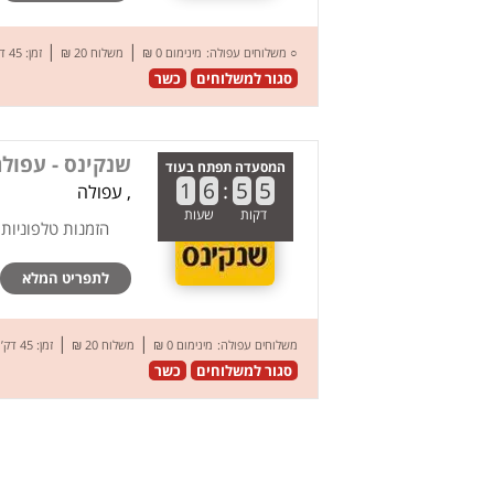
|
|
○
משלוחים עפולה:
מינימום 0 ₪
משלוח 20 ₪
זמן: 45 דק’
סגור למשלוחים
כשר
שנקינס - עפול
המסעדה תפתח בעוד
1
6
:
5
5
, עפולה
דקות
שעות
הזמנות טלפוניות
לתפריט המלא
|
|
משלוחים עפולה:
מינימום 0 ₪
משלוח 20 ₪
זמן: 45 דק’
סגור למשלוחים
כשר