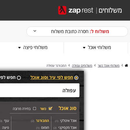
משלוח ל:
חסרה כתובת משלוח
משלוחי אוכל
משלוחי פיצה
משלוחי אוכל כשר
משלוחים עפולה
המבורגר עפולה
חפש לפי עיר וסוג אוכל
חפש לפי
סוג אוכל
כשר
בחירה מרובה
אוכל איטלקי
המבורגר
עוף
3
(
)
2
(
)
1
(
אוכל מקסיקני
חומוס
פיצה
(
)
1
(
)
2
(