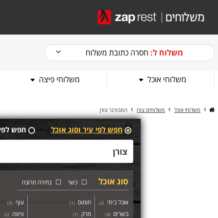
משלוח ל:
חסרה כתובת משלוח
משלוחי אוכל
משלוחי פיצה
משלוחי אוכל
משלוחים צורן
המבורגר צורן
חפש לפי עיר וסוג אוכל
חפש לפי
סוג אוכל
כשר
בחירה מרובה
אוכל ביתי
חומוס
עוף
)
3
(
)
1
(
)
2
(
בשרים
מרק
פיצה
)
2
(
)
1
(
)
4
(