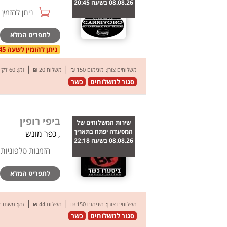
08.08.26 בשעה 20:45
ניתן להזמין online
לתפריט המלא
ניתן להזמין לשעה 20:45 בתאריך 08.08.26
|
|
משלוחים צורן:
מינימום 150 ₪
משלוח 20 ₪
זמן: 60 דק’
סגור למשלוחים
כשר
ביפי רופין
שירות המשלוחים של
המסעדה יפתח בתאריך
, כפר מונש
08.08.26 בשעה 22:18
הזמנות טלפוניות
לתפריט המלא
|
|
משלוחים צורן:
מינימום 150 ₪
משלוח 44 ₪
זמן: משתנה
סגור למשלוחים
כשר