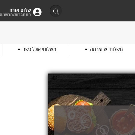
שלום אורח
התחברות/הרשמה
משלוחי שווארמה
משלוחי אוכל כשר