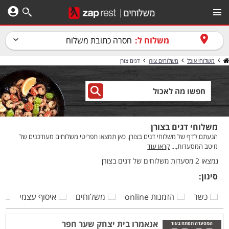
משלוח ל:
חסרה כתובת משלוח
משלוחי אוכל
משלוחים צורן
דגים צורן
משלוחי דגים בצורן
הגעתם לדף של משלוחי דגים בצורן. כאן תמצאו תפריטי משלוחים מעודכנים של
מיטב המסעדות,...
קראו עוד
נמצאו 2 מסעדות משלוחים של דגים בצורן
סינון:
כשר
הזמנות online
משלוחים
איסוף עצמי
ק
אנאמרו בית יצחק שער חפר
המסעדה תפתח בעוד