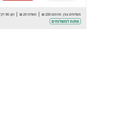
|
|
משלוחים צורן:
מינימום 200 ₪
משלוח 20 ₪
זמן: 90 דק’
פתוח למשלוחים