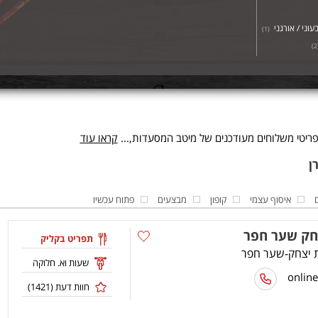
עוני / אורגני
)
1
(
)
2
ריטי משלוחים מעודכנים של מיטב המסעדות,...
קראו עוד
איסוף עצמי
קופון
מבצעים
פתוח עכשיו
חק שער חפר
תפריט בקליק
שעות וא. חלוקה
חוות דעת (
1421
)