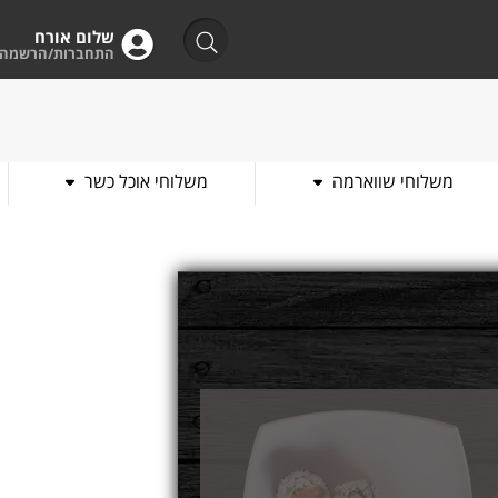
שלום אורח
התחברות/הרשמה
משלוחי שווארמה
משלוחי אוכל כשר