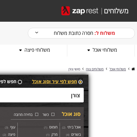
משלוח ל:
חסרה כתובת משלוח
משלוחי אוכל
משלוחי פיצה
משלוחי אוכל
משלוחים צורן
סושי צורן
חפש לפי עיר וסוג אוכל
חפש לפי
סוג אוכל
כשר
בחירה מרובה
אוכל ביתי
חומוס
עוף
)
3
(
)
1
(
)
2
(
בשרים
מרק
פיצה
)
2
(
)
1
(
)
4
(