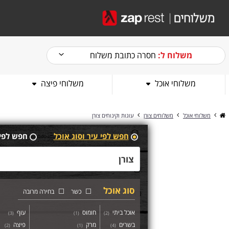
משלוח ל:
חסרה כתובת משלוח
משלוחי אוכל
משלוחי פיצה
משלוחי אוכל
משלוחים צורן
עוגות וקינוחים צורן
חפש לפי עיר וסוג אוכל
חפש לפי
סוג אוכל
כשר
בחירה מרובה
אוכל ביתי
חומוס
עוף
)
3
(
)
1
(
)
2
(
בשרים
מרק
פיצה
)
2
(
)
1
(
)
4
(