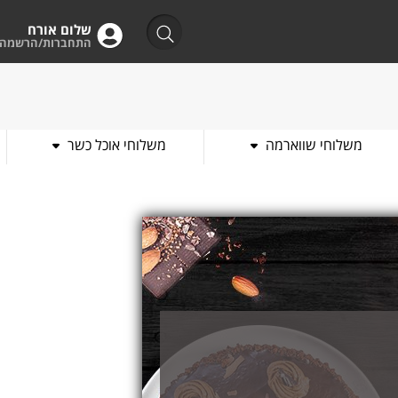
שלום אורח
התחברות/הרשמה
משלוחי שווארמה
משלוחי אוכל כשר