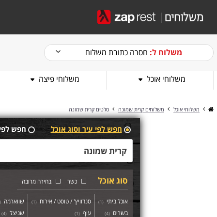
משלוח ל:
חסרה כתובת משלוח
משלוחי אוכל
משלוחי פיצה
משלוחי אוכל
משלוחים קרית שמונה
סלטים קרית שמונה
חפש לפי עיר וסוג אוכל
חפש לפי
סוג אוכל
כשר
בחירה מרובה
אוכל ביתי
סנדוויץ' / טוסט / אירוח
שווארמה
(
)
1
(
)
1
(
בשרים
עוף
שניצל
)
4
(
)
1
(
)
4
(