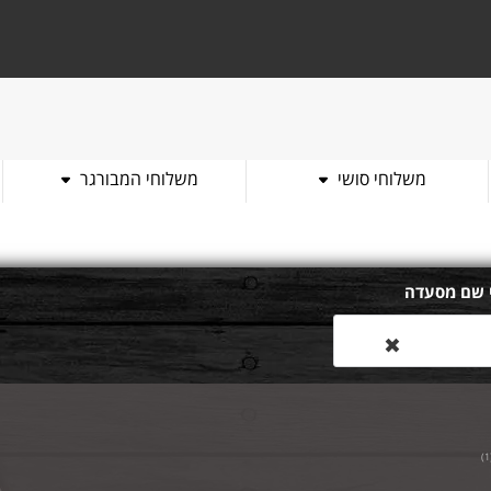
משלוחי סושי
משלוחי המבורגר
 שם מסעדה
✖
)
1