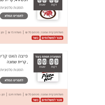
דקות
שעות
הזמנות טלפוניות
לתפריט המלא
|
|
משלוחים קרית שמונה:
מינימום 70 ₪
משלוח 15 ₪
זמן: 50 דק’
סגור למשלוחים
כשר
פיצה האט קרי
המסעדה תפתח בעוד
0
0
:
0
3
, קריית שמונה
דקות
שעות
הזמנות טלפוניות
לתפריט המלא
|
|
משלוחים קרית שמונה:
מינימום 70 ₪
משלוח חינם
זמן:
סגור למשלוחים
כשר