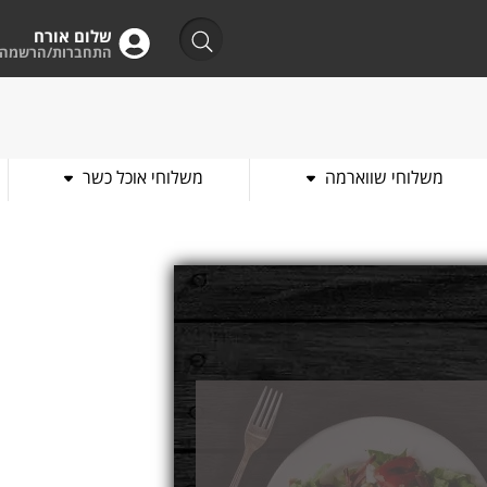
שלום אורח
התחברות/הרשמה
משלוחי שווארמה
משלוחי אוכל כשר