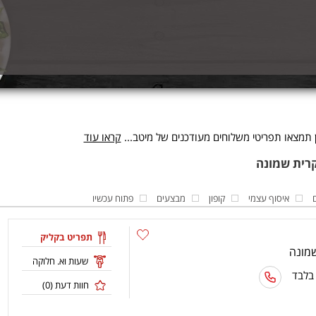
תמצאו תפריטי משלוחים מעודכנים של מיטב...
קראו עוד
איסוף עצמי
קופון
מבצעים
פתוח עכשיו
תפריט בקליק
שעות וא. חלוקה
 בלבד
חוות דעת (
0
)