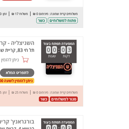
|
|
משלוחים קרית שמונה:
מינימום 0 ₪
משלוח 17 ₪
זמן: 50 דק’
פתוח למשלוחים
כשר
השניצליה - קר
המסעדה תפתח בעוד
0
0
:
0
3
תל חי 83, קריית שמונה
דקות
שעות
ניתן להזמין online
לתפריט המלא
ניתן להזמין לשעה 11:00 בתאריך 06.08.26
|
|
משלוחים קרית שמונה:
מינימום 0 ₪
משלוח 25 ₪
זמן: 45 דק’
סגור למשלוחים
כשר
בורגראנץ' קרי
המסעדה תפתח בעוד
0
0
:
0
3
הנשיא 4, קריית שמונה