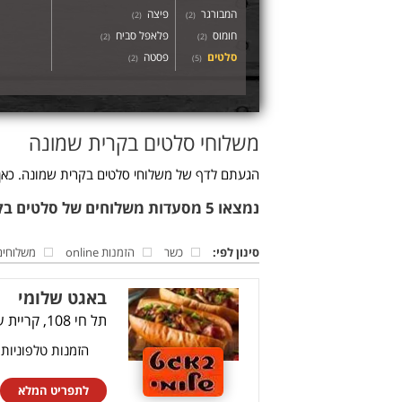
המבורגר
פיצה
)
2
(
)
2
(
חומוס
פלאפל סביח
)
2
(
)
2
(
סלטים
פסטה
)
2
(
)
5
(
משלוחי סלטים בקרית שמונה
הגעתם לדף של משלוחי סלטים בקרית שמונה. כאן 
נמצאו 5 מסעדות משלוחים של סלטים בקרית שמונה
סינון לפי:
כשר
הזמנות online
משלוחים
באגט שלומי
תל חי 108, קריית שמונה
הזמנות טלפוניות
לתפריט המלא