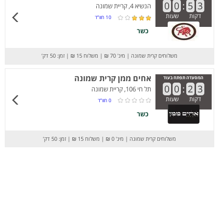
0
0
:
5
3
הנשיא 4, קריית שמונה
דקות
שעות
10
חוו”ד
כשר
משלוחים קרית שמונה
|
מינ' 70 ₪
|
משלוח 15 ₪
|
זמן: 50 דק’
אחים ממן קרית שמונה
המסעדה תפתח בעוד
0
0
:
2
3
תל חי 106, קריית שמונה
דקות
שעות
0
חוו”ד
כשר
משלוחים קרית שמונה
|
מינ' 0 ₪
|
משלוח 15 ₪
|
זמן: 50 דק’