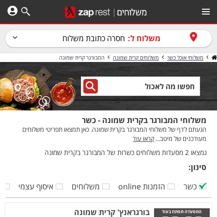
משלוח ל:
חסרה כתובת משלוח
משלוחי אוכל כשר
משלוחים קרית שמונה
המבורגר קרית שמונה
משלוחי המבורגר בקרית שמונה - כשר
הגעתם לדף של משלוחי המבורגר בקרית שמונה. כאן תמצאו תפריטי משלוחים
מעודכנים של מיטב...
קראו עוד
נמצאו 2 מסעדות משלוחים כשרות של המבורגר בקרית שמונה
סינון:
כשר
הזמנות online
משלוחים
איסוף עצמי
ק
בורגראנץ' קרית שמונה
המסעדה תפתח בעוד