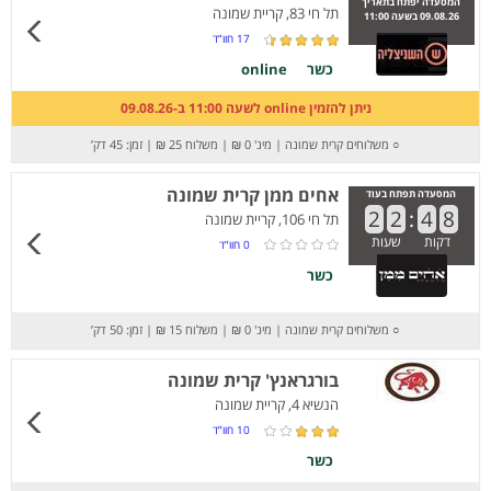
המסעדה יפתח בתאריך
תל חי 83, קריית שמונה
09.08.26 בשעה 11:00
17
חוו”ד
כשר
online
ניתן להזמין online לשעה 11:00 ב-09.08.26
○
משלוחים קרית שמונה
|
מינ' 0 ₪
|
משלוח 25 ₪
|
זמן: 45 דק’
אחים ממן קרית שמונה
המסעדה תפתח בעוד
2
2
:
4
8
תל חי 106, קריית שמונה
דקות
שעות
0
חוו”ד
כשר
○
משלוחים קרית שמונה
|
מינ' 0 ₪
|
משלוח 15 ₪
|
זמן: 50 דק’
בורגראנץ' קרית שמונה
הנשיא 4, קריית שמונה
10
חוו”ד
כשר