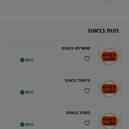
מנות בבאגט
שווארמה בבאגט
₪
+
52
פלאפל בבאגט
₪
+
30
מעורב בבאגט
₪
+
52