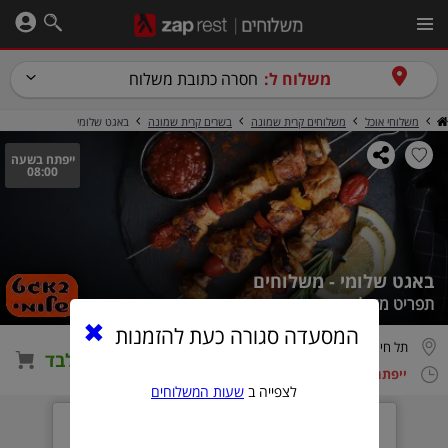
משלוח ל:
חסרה כתובת משלוח
משלוחי אוכל
משלוחים קרית שמונה
בשרים קרית שמונה
באגט שלומי
ייפתח בשעה
08:00
באגט שלומי - משלוחים
תפריט משלוחים - כשר
המסעדה סגורה כעת להזמנות
תל חי 108, קריית שמונה
הזמנה טלפונית בלבד
ייפתח בשעה 08:00
לצפייה ב
שעות המשלוחים
המסעדה תפתח בעוד
0
1
0
5
1
4