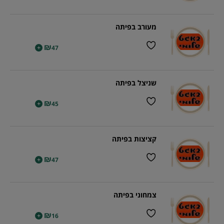
מעורב בפיתה
₪
+
47
שניצל בפיתה
₪
+
45
קציצות בפיתה
₪
+
47
צמחוני בפיתה
₪
+
16