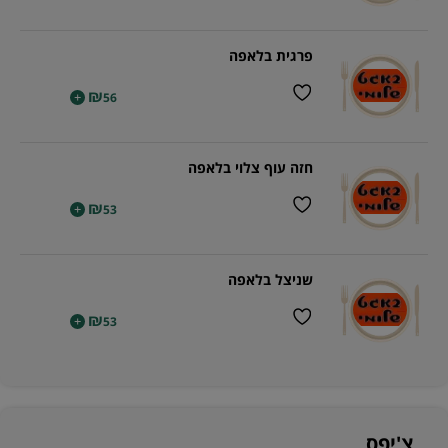
פרגית בלאפה
₪
+
56
חזה עוף צלוי בלאפה
₪
+
53
שניצל בלאפה
₪
+
53
צ'יפס