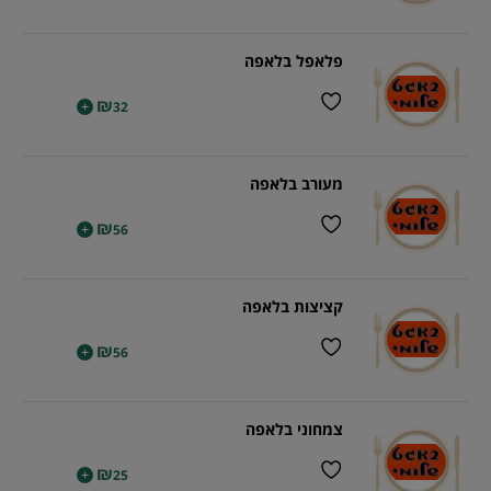
פלאפל בלאפה
₪
+
32
מעורב בלאפה
₪
+
56
קציצות בלאפה
₪
+
56
צמחוני בלאפה
₪
+
25