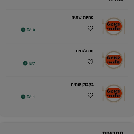
פחיות שתיה
₪
+
10
סודה/מים
₪
+
7
בקבוק שתיה
₪
+
11
חמגשית