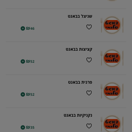
שניצל בבאגט
₪
+
46
קציצות בבאגט
₪
+
52
פרגית בבאגט
₪
+
52
נקניקיות בבאגט
₪
+
35