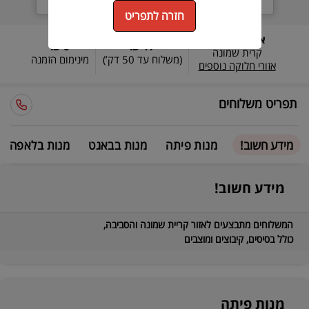
שניות
דקות
שעות
חזרה לתפריט
אזורי חלוקה:
0 ₪
17 ₪
קרית שמונה
(משלוח עד
50 דק’
)
מינימום הזמנה
אזורי חלוקה נוספים
תפריט משלוחים
מידע חשוב!
מנות פיתה
מנות בבאגט
מנות בלאפה
מידע חשוב!
המשלוחים מתבצעים לאזור קריית שמונה והסביבה,
כולל בסיסים, קיבוצים ומוצבים
מנות פיתה