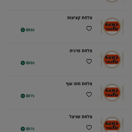
צלחת קציצות
₪
+
80
צלחת פרגית
₪
+
80
צלחת חזה עוף
₪
+
75
צלחת שניצל
₪
+
75