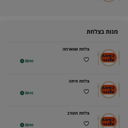
מנות בצלחת
צלחת שווארמה
₪
+
80
צלחת פיתה
₪
+
45
צלחת מעורב
₪
+
80