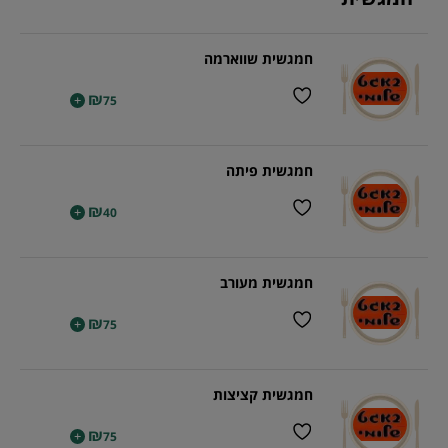
חמגשית שווארמה
₪
+
75
חמגשית פיתה
₪
+
40
חמגשית מעורב
₪
+
75
חמגשית קציצות
₪
+
75