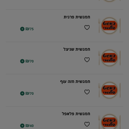
חמגשית פרגית
₪
+
75
חמגשית שניצל
₪
+
70
חמגשית חזה עוף
₪
+
70
חמגשית פלאפל
₪
+
40