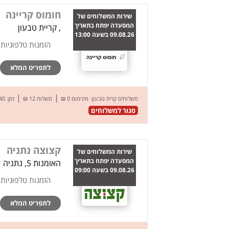
חומוס קריינה
שירות המשלוחים של
המסעדה יפתח בתאריך
, קריית טבעון
09.08.26 בשעה 13:00
הזמנות טלפוניות
לתפריט המלא
|
|
משלוחים קרית טבעון:
מינימום 0 ₪
משלוח 12 ₪
זמן: 40 דק’
סגור למשלוחים
קצוצה נתניה
שירות המשלוחים של
המסעדה יפתח בתאריך
האומנות 5, נתניה
09.08.26 בשעה 09:00
הזמנות טלפוניות
לתפריט המלא