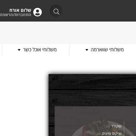
שלום אורח
התחברות/הרשמה
משלוחי שווארמה
משלוחי אוכל כשר
שוקולד
)
1
(
שייקים ומיצים
)
2
(