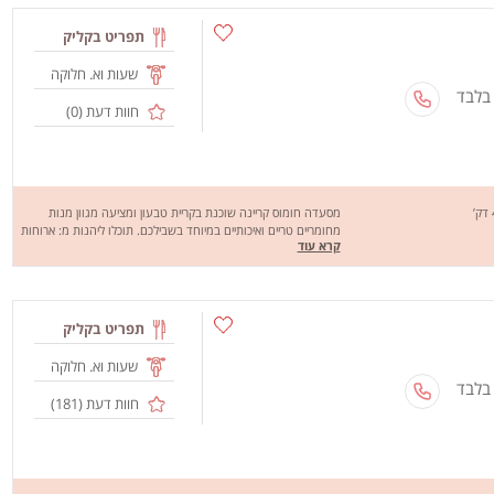
באימונים, בורגר לקרבות, בורגר הגנרל, צ'יקן בורגר, בורגר צמחוני
ועוד. מחכים לכם לחוויה מהנה במיוחד, שיהיה בתאבון !
תפריט בקליק
שעות וא. חלוקה
 בלבד
חוות דעת (
0
)
מסעדה חומוס קריינה שוכנת בקריית טבעון ומציעה מגוון מנות
מחומריים טריים ואיכותיים במיוחד בשבילכם. תוכלו ליהנות מ: ארוחות
קרא עוד
טעימות, סלטים, חומוס סביח, שקשוקה ועוד. וכדי שתוכלו ליהנות
ממגוון המנות הטעימות "חומוס קריינה" מבצעת משלוחים בקריית
טבעון . מחכים לכם לחוויה מהנה, שיהיה בתאבון!
תפריט בקליק
שעות וא. חלוקה
 בלבד
חוות דעת (
181
)