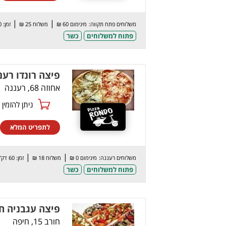
|
|
משלוחים פתח תקווה:
מינימום 60 ₪
משלוח 25 ₪
זמן: 60 דק’
פתוח למשלוחים
כשר
פיצה רונדו רענ
אחוזה 68, רעננה
ניתן להזמין online
לתפריט המלא
|
|
משלוחים רעננה:
מינימום 0 ₪
משלוח 18 ₪
זמן: 60 דק’
פתוח למשלוחים
כשר
פיצה עגבניה ח
חורב 15, חיפה