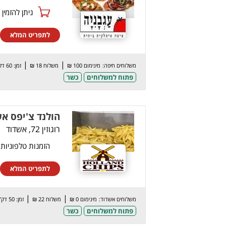
ניתן להזמין online
לתפריט המלא
|
|
משלוחים חיפה:
מינימום 100 ₪
משלוח 18 ₪
זמן: 60 דק’
פתוח למשלוחים
כשר
הולנד צ'יפס א
רוגוזין 72, אשדוד
הזמנות טלפוניות
לתפריט המלא
|
|
משלוחים אשדוד:
מינימום 0 ₪
משלוח 22 ₪
זמן: 50 דק’
פתוח למשלוחים
כשר