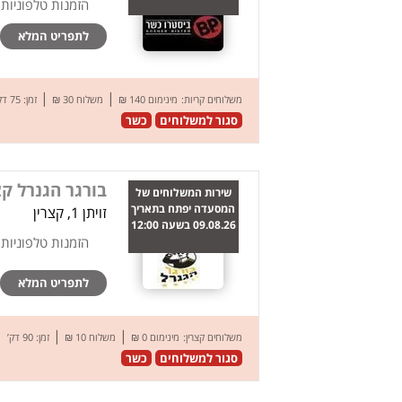
הזמנות טלפוניות
לתפריט המלא
|
|
משלוחים קריות:
מינימום 140 ₪
משלוח 30 ₪
זמן: 75 דק’
סגור למשלוחים
כשר
בורגר הגנרל קצ
שירות המשלוחים של
המסעדה יפתח בתאריך
זויתן 1, קצרין
09.08.26 בשעה 12:00
הזמנות טלפוניות
לתפריט המלא
|
|
משלוחים קצרין:
מינימום 0 ₪
משלוח 10 ₪
זמן: 90 דק’
סגור למשלוחים
כשר