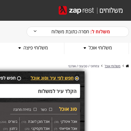
משלוח ל:
חסרה כתובת משלוח
משלוחי אוכל
משלוחי פיצה
משלוחי אוכל
צמחוני / טבעוני / אורגני
חפש לפי עיר וסוג אוכל
חפש לפי
סוג אוכל
כשר
בחירה מרובה
אוכל איטלקי
אוכל מוכן לשבת
בשרים
)
264
(
)
10
(
)
38
(
אוכל אסייאתי
אוכל מקסיקני
ג'חנון
)
31
(
)
25
(
)
7
(