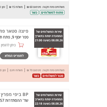
|
|
משלוחים פתח תקווה:
מינימום 60 ₪
משלוח 15 ₪
זמן: 60 דק’
פתוח למשלוחים
כשר
פיצה סטאר פת
שירות המשלוחים של
המסעדה יפתח בתאריך
פפר יוסף 9, פתח תקווה
08.08.26 בשעה 21:00
ניתן להזמין online
לתפריט המלא
|
|
משלוחים פתח תקווה:
מינימום 70 ₪
משלוח חינם
זמן: 50 דק’
סגור למשלוחים
כשר
BP ביפי מפרץ חיפה
שירות המשלוחים של
המסעדה יפתח בתאריך
שד' ההסתדרות 157, חיפה
08.08.26 בשעה 22:18