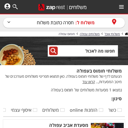
משלוח ל:
חסרה כתובת משלוח
משלוחי אוכל
משלוחים עפולה
חומוס עפולה
משלוחי חומוס בעפולה
הגעתם לדף של משלוחי חומוס בעפולה. כאן תמצאו תפריטי משלוחים מעודכנים של
מיטב המסעדות,...
קראו עוד
נמצאו 1 מסעדות משלוחים של חומוס בעפולה
סינון:
כשר
הזמנות online
משלוחים
איסוף עצמי
ק
מסעדת אביב עפולה