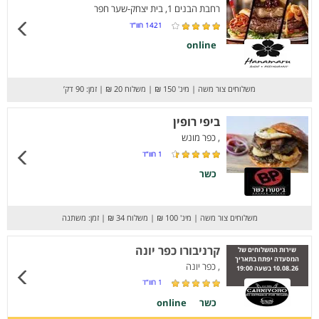
רחבת הבנים 1, בית יצחק-שער חפר
1421
חוו”ד
online
משלוחים צור משה
|
מינ' 150 ₪
|
משלוח 20 ₪
|
זמן: 90 דק’
ביפי רופין
, כפר מונש
1
חוו”ד
כשר
משלוחים צור משה
|
מינ' 100 ₪
|
משלוח 34 ₪
|
זמן: משתנה
קרניבורו כפר יונה
שירות המשלוחים של
המסעדה יפתח בתאריך
, כפר יונה
10.08.26 בשעה 19:00
1
חוו”ד
כשר
online