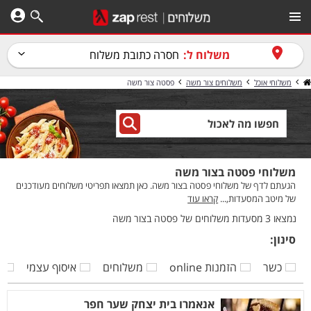
משלוח ל:
חסרה כתובת משלוח
משלוחי אוכל
משלוחים צור משה
פסטה צור משה
משלוחי פסטה בצור משה
הגעתם לדף של משלוחי פסטה בצור משה. כאן תמצאו תפריטי משלוחים מעודכנים
של מיטב המסעדות,...
קראו עוד
נמצאו 3 מסעדות משלוחים של פסטה בצור משה
סינון:
כשר
הזמנות online
משלוחים
איסוף עצמי
ק
אנאמרו בית יצחק שער חפר