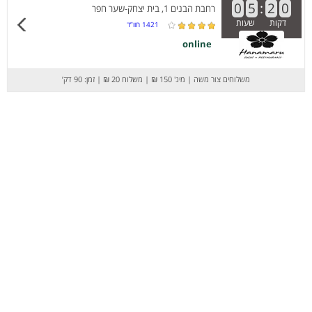
0
5
:
2
0
רחבת הבנים 1, בית יצחק-שער חפר
דקות
שעות
1421
חוו”ד
online
משלוחים צור משה
|
מינ' 150 ₪
|
משלוח 20 ₪
|
זמן: 90 דק’