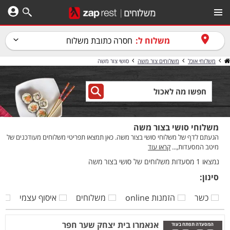
משלוח ל:
חסרה כתובת משלוח
משלוחי אוכל
משלוחים צור משה
סושי צור משה
משלוחי סושי בצור משה
הגעתם לדף של משלוחי סושי בצור משה. כאן תמצאו תפריטי משלוחים מעודכנים של
מיטב המסעדות,...
קראו עוד
נמצאו 1 מסעדות משלוחים של סושי בצור משה
סינון:
כשר
הזמנות online
משלוחים
איסוף עצמי
ק
אנאמרו בית יצחק שער חפר
המסעדה תפתח בעוד