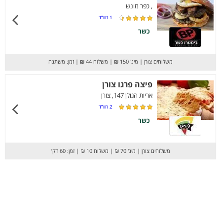
, כפר מונש
1
חוו”ד
כשר
משלוחים צורן
|
מינ' 150 ₪
|
משלוח 44 ₪
|
זמן: משתנה
פיצה פרגו צורן
אריות הגולן 147, צורן
2
חוו”ד
כשר
משלוחים צורן
|
מינ' 70 ₪
|
משלוח 10 ₪
|
זמן: 60 דק’