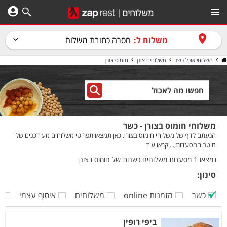
משלוח ל:
חסרה כתובת משלוח
משלוחי אוכל כשר
משלוחים צורן
חומוס צורן
משלוחי חומוס בצורן - כשר
הגעתם לדף של משלוחי חומוס בצורן. כאן תמצאו תפריטי משלוחים מעודכנים של
מיטב המסעדות,...
קראו עוד
נמצאו 1 מסעדות משלוחים כשרות של חומוס בצורן
סינון:
כשר
הזמנות online
משלוחים
איסוף עצמי
ק
ביפי רופין