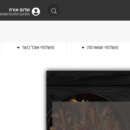
שלום אורח
התחברות/הרשמה
משלוחי שווארמה
משלוחי אוכל כשר