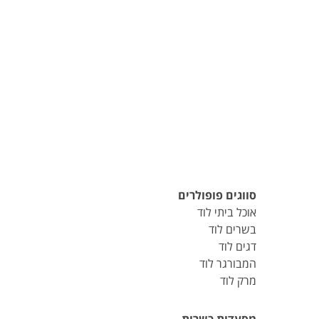
סווגים פופולרים
אוכל ביתי לוד
בשרים לוד
דגים לוד
המבורגר לוד
מרק לוד