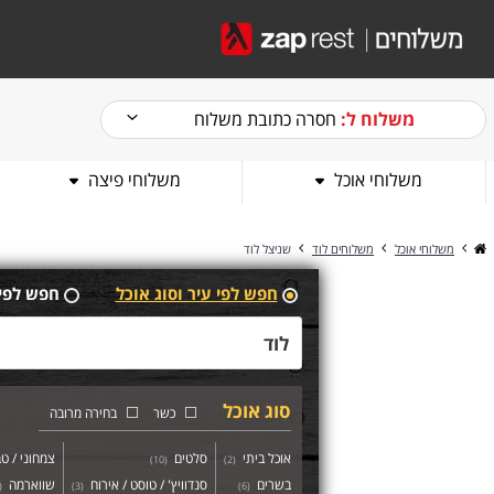
משלוח ל:
חסרה כתובת משלוח
משלוחי אוכל
משלוחי פיצה
משלוחי אוכל
משלוחים לוד
שניצל לוד
חפש לפי עיר וסוג אוכל
חפש לפי
סוג אוכל
כשר
בחירה מרובה
אוכל ביתי
סלטים
צמחוני / טב
)
10
(
)
2
(
בשרים
סנדוויץ' / טוסט / אירוח
שווארמה
(
)
3
(
)
6
(