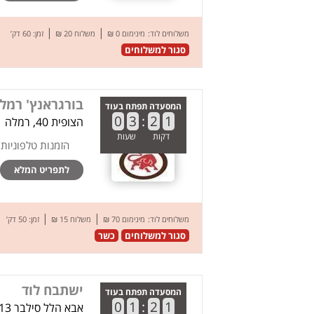
|
|
משלוחים לוד:
מינימום 0 ₪
משלוח 20 ₪
זמן: 60 דק’
סגור למשלוחים
בורגראנץ' רמל
המסעדה תפתח בעוד
0
3
:
2
1
הצופית 40, רמלה
דקות
שעות
הזמנות טלפוניות
לתפריט המלא
|
|
משלוחים לוד:
מינימום 70 ₪
משלוח 15 ₪
זמן: 50 דק’
סגור למשלוחים
כשר
ישתבח לוד
המסעדה תפתח בעוד
0
1
:
2
1
אבא הלל סילבר 13, לוד