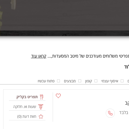
פריטי משלוחים מעודכנים של מיטב המסעדות,...
קראו עוד
איסוף עצמי
קופון
מבצעים
פתוח עכשיו
תפריט בקליק
שעות וא. חלוקה
 בלבד
חוות דעת (
0
)