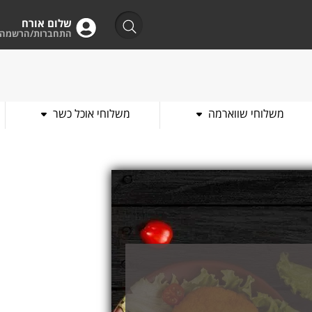
שלום אורח
התחברות/הרשמה
משלוחי שווארמה
משלוחי אוכל כשר