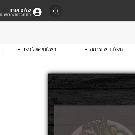
שלום אורח
התחברות/הרשמה
משלוחי שווארמה
משלוחי אוכל כשר