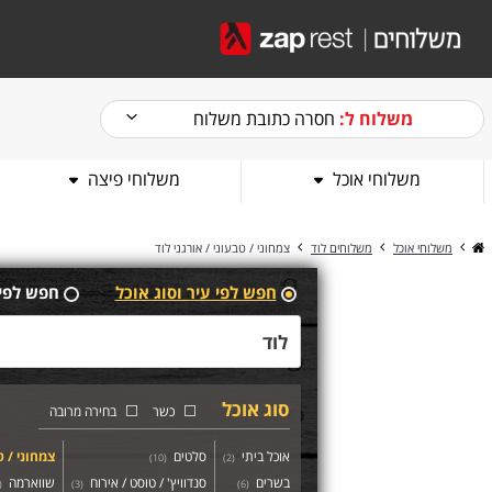
משלוח ל:
חסרה כתובת משלוח
משלוחי אוכל
משלוחי פיצה
משלוחי אוכל
משלוחים לוד
צמחוני / טבעוני / אורגני לוד
חפש לפי עיר וסוג אוכל
חפש לפי
סוג אוכל
כשר
בחירה מרובה
אוכל ביתי
סלטים
צמחוני / ט
)
10
(
)
2
(
בשרים
סנדוויץ' / טוסט / אירוח
שווארמה
(
)
3
(
)
6
(