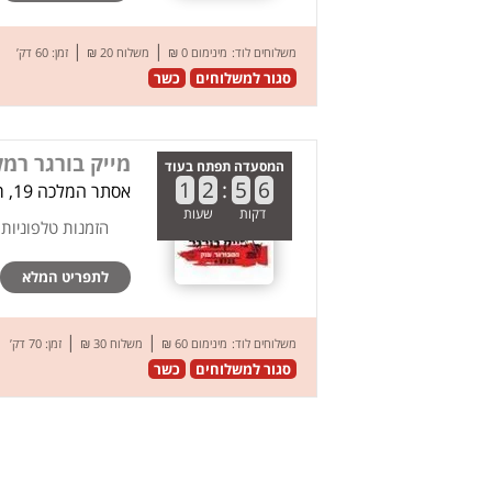
|
|
משלוחים לוד:
מינימום 0 ₪
משלוח 20 ₪
זמן: 60 דק’
סגור למשלוחים
כשר
מייק בורגר רמ
המסעדה תפתח בעוד
1
2
:
5
6
אסתר המלכה 19, רמלה
דקות
שעות
הזמנות טלפוניות
לתפריט המלא
|
|
משלוחים לוד:
מינימום 60 ₪
משלוח 30 ₪
זמן: 70 דק’
סגור למשלוחים
כשר