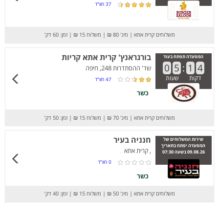
37
חוו”ד
משלוחים קרית אתא
|
מינ' 80 ₪
|
משלוח 15 ₪
|
זמן: 60 דק’
בורגראנץ' קרית אתא קריות
המסעדה תפתח בעוד
0
5
:
1
4
שד' ההסתדרות 248, חיפה
דקות
שעות
47
חוו”ד
כשר
משלוחים קרית אתא
|
מינ' 70 ₪
|
משלוח 15 ₪
|
זמן: 50 דק’
חנניה בעיר
שירות המשלוחים של
המסעדה יפתח בתאריך
, קרית אתא
09.08.26 בשעה 07:30
0
חוו”ד
כשר
משלוחים קרית אתא
|
מינ' 50 ₪
|
משלוח 15 ₪
|
זמן: 40 דק’