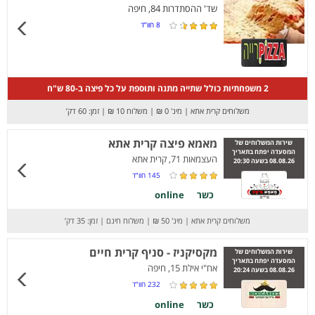
שד' ההסתדרות 84, חיפה
8
חוו”ד
2 משפחתיות כולל שתייה מתנה ותוספת על כל פיצה ב-80 ש"ח
משלוחים קרית אתא
|
מינ' 0 ₪
|
משלוח 10 ₪
|
זמן: 60 דק’
מאמא פיצה קרית אתא
שירות המשלוחים של
המסעדה יפתח בתאריך
העצמאות 71, קרית אתא
08.08.26 בשעה 20:30
145
חוו”ד
כשר
online
משלוחים קרית אתא
|
מינ' 50 ₪
|
משלוח חינם
|
זמן: 35 דק’
מקסיקניז - סניף קרית חיים
שירות המשלוחים של
המסעדה יפתח בתאריך
אח"י אילת 15, חיפה
08.08.26 בשעה 20:24
232
חוו”ד
כשר
online