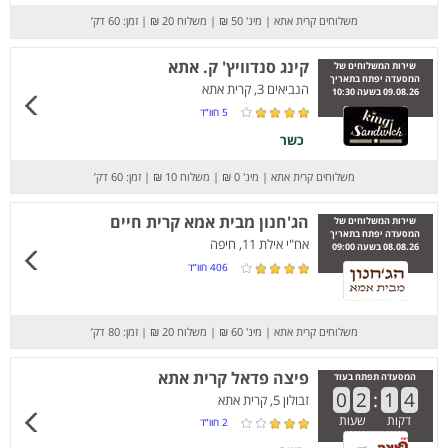
משלוחים קרית אתא
|
מינ' 50 ₪
|
משלוח 20 ₪
|
זמן: 60 דק’
קינג סנדוויץ' ק. אתא
שירות המשלוחים של
המסעדה יפתח בתאריך
הנביאים 3, קרית אתא
09.08.26 בשעה 10:30
5
חוו”ד
כשר
משלוחים קרית אתא
|
מינ' 0 ₪
|
משלוח 10 ₪
|
זמן: 60 דק’
הג'חנון מבית אמא קרית חיים
שירות המשלוחים של
המסעדה יפתח בתאריך
אח"י אילת 11, חיפה
08.08.26 בשעה 09:00
406
חוו”ד
משלוחים קרית אתא
|
מינ' 60 ₪
|
משלוח 20 ₪
|
זמן: 80 דק’
פיצה פדאל קרית אתא
המסעדה תפתח בעוד
0
2
:
1
4
זבולון 5, קרית אתא
דקות
שעות
2
חוו”ד