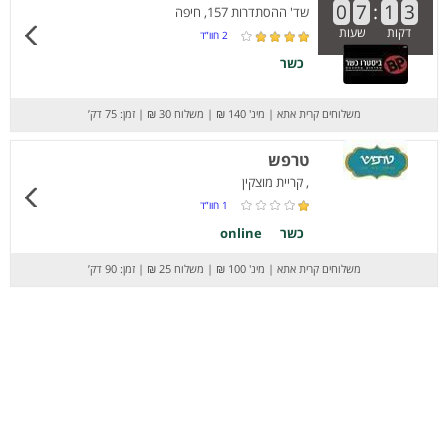
0
7
:
1
3
שד' ההסתדרות 157, חיפה
דקות
שעות
2
חוו”ד
כשר
משלוחים קרית אתא
|
מינ' 140 ₪
|
משלוח 30 ₪
|
זמן: 75 דק’
טרפש
, קריית מוצקין
1
חוו”ד
כשר
online
משלוחים קרית אתא
|
מינ' 100 ₪
|
משלוח 25 ₪
|
זמן: 90 דק’