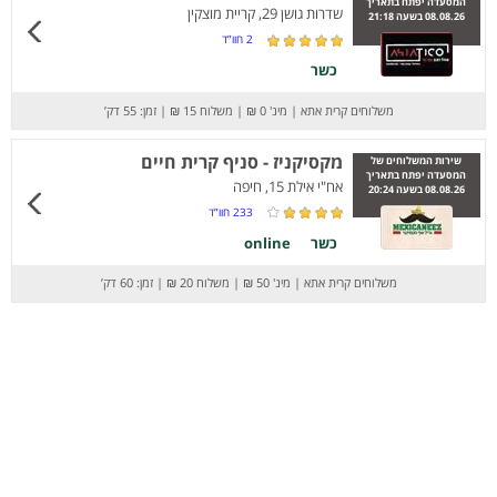
המסעדה יפתח בתאריך
שדרות גושן 29, קריית מוצקין
08.08.26 בשעה 21:18
2
חוו”ד
כשר
משלוחים קרית אתא
|
מינ' 0 ₪
|
משלוח 15 ₪
|
זמן: 55 דק’
מקסיקניז - סניף קרית חיים
שירות המשלוחים של
המסעדה יפתח בתאריך
אח"י אילת 15, חיפה
08.08.26 בשעה 20:24
233
חוו”ד
כשר
online
משלוחים קרית אתא
|
מינ' 50 ₪
|
משלוח 20 ₪
|
זמן: 60 דק’