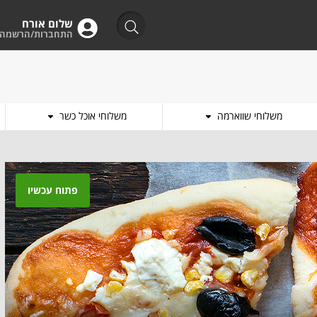
שלום אורח
התחברות/הרשמה
משלוחי שווארמה
משלוחי אוכל כשר
פתוח עכשיו