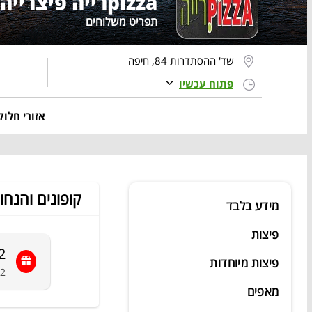
pizzaרייה פיצרייה - משלוחים
תפריט משלוחים
שד' ההסתדרות 84, חיפה
פתוח עכשיו
אזורי חלו
קופונים והנחו
מידע בלבד
פיצות
2 משפחתיות כולל שתייה מתנה ותוספת על כ
פיצות מיוחדות
2 משפחתיות כולל שתייה מתנה ותוספת על כל פיצה ב-80 ש"
מאפים