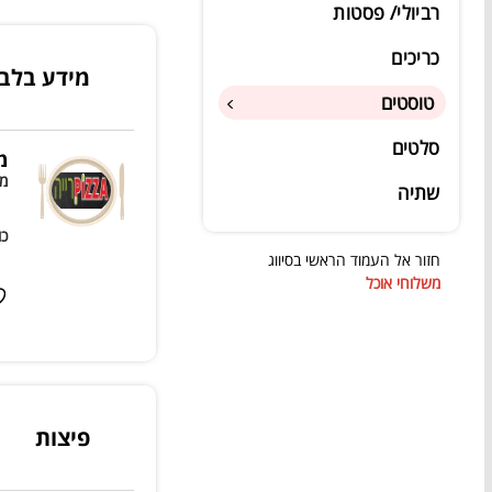
רביולי/ פסטות
כריכים
מידע בלב
טוסטים
סלטים
מ
מש
שתיה
כו
חזור אל העמוד הראשי בסיווג
משלוחי אוכל
פיצות