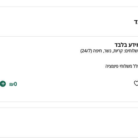
ד
ידע בלבד
לוחים: קריות, נשר, חיפה (24/7)
לל משלוחי פיצוציה
+
0
₪