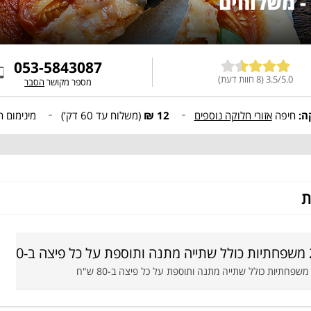
053-5843087
3.5/5.0 (8 חוות דעת)
מספר מקושר
הסבר
קה:
חיפה
אזורי חלוקה נוספים
12 ₪
(משלוח עד
60 דק’
)
מינימום 
ת
ל פיצה ב-80 ש"ח
ח