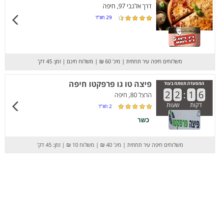
דרך אלנבי 97, חיפה
29
חוו”ד
משלוחים חיפה עיר תחתית
|
מינ' 60 ₪
|
משלוח חינם
|
זמן: 45 דק’
פיצה טו גו פרפקטו חיפה
המסעדה תפתח בעוד
2
2
:
1
6
הרצל 80, חיפה
דקות
שעות
2
חוו”ד
כשר
משלוחים חיפה עיר תחתית
|
מינ' 40 ₪
|
משלוח 10 ₪
|
זמן: 45 דק’