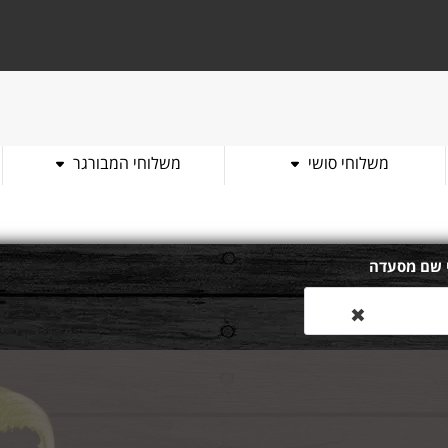
משלוחי סושי
משלוחי המבורגר
 שם מסעדה
✖