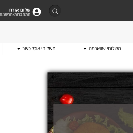
שלום אורח
התחברות/הרשמה
משלוחי שווארמה
משלוחי אוכל כשר