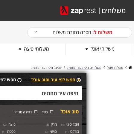
משלוח ל:
חסרה כתובת משלוח
משלוחי אוכל
משלוחי פיצה
משלוחי אוכל
משלוחים חיפה עיר תחתית
שניצל חיפה עיר תחתית
חפש לפי עיר וסוג אוכל
חפש לפי
סוג אוכל
כשר
בחירה מרובה
אוכל סיני
מרק
פיצה
)
2
(
)
3
(
)
4
(
בורקס
סושי
פסטה
)
1
(
)
3
(
)
1
(