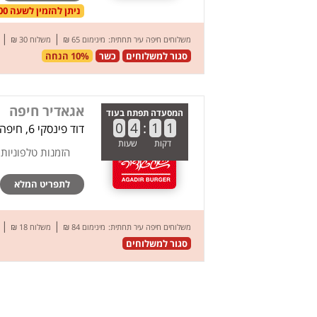
ניתן להזמין לשעה 20:00 בתאריך 08.08.26
|
|
משלוחים חיפה עיר תחתית:
מינימום 65 ₪
משלוח 30 ₪
סגור למשלוחים
כשר
10% הנחה
אגאדיר חיפה
המסעדה תפתח בעוד
0
4
:
1
1
דוד פינסקי 6, חיפה
דקות
שעות
הזמנות טלפוניות
לתפריט המלא
|
|
משלוחים חיפה עיר תחתית:
מינימום 84 ₪
משלוח 18 ₪
סגור למשלוחים