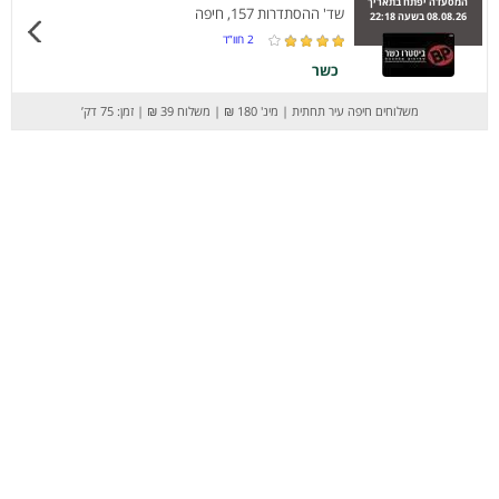
המסעדה יפתח בתאריך
שד' ההסתדרות 157, חיפה
08.08.26 בשעה 22:18
2
חוו”ד
כשר
משלוחים חיפה עיר תחתית
|
מינ' 180 ₪
|
משלוח 39 ₪
|
זמן: 75 דק’