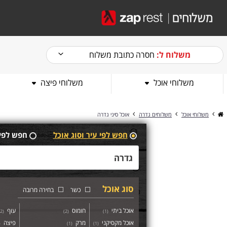
משלוח ל:
חסרה כתובת משלוח
משלוחי אוכל
משלוחי פיצה
משלוחי אוכל
משלוחים גדרה
אוכל סיני גדרה
חפש לפי עיר וסוג אוכל
חפש לפי
סוג אוכל
כשר
בחירה מרובה
אוכל ביתי
חומוס
עוף
2
(
)
2
(
)
1
(
אוכל מקסיקני
מרק
פיצה
(
)
1
(
)
1
(