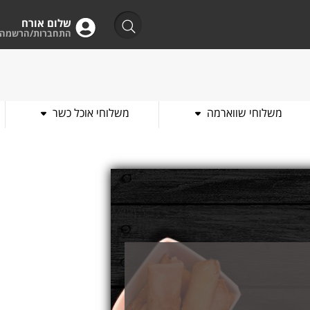
שלום אורח
התחברות/הרשמה
משלוחי שווארמה
משלוחי אוכל כשר