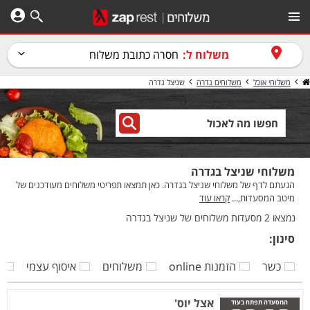
משלוח ל:
חסרה כתובת משלוח
משלוחי אוכל
משלוחים גדרה
שניצל גדרה
משלוחי שניצל בגדרה
הגעתם לדף של משלוחי שניצל בגדרה. כאן תמצאו תפריטי משלוחים מעודכנים של
מיטב המסעדות,...
קראו עוד
נמצאו 2 מסעדות משלוחים של שניצל בגדרה
סינון:
כשר
הזמנות online
משלוחים
איסוף עצמי
ק
אצל יוס'
המסעדה תפתח בעוד