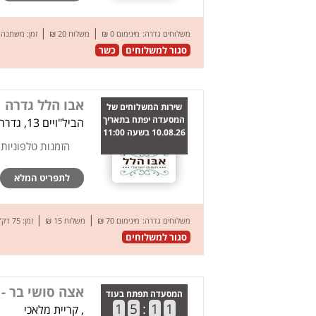
|
|
משלוחים גדרה:
מינימום 0 ₪
משלוח 20 ₪
זמן: משתנה
סגור למשלוחים
כשר
אבו הלל גדרה
שירות המשלוחים של
המסעדה יפתח בתאריך
הביל"ויים 13, גדרה
10.08.26 בשעה 11:00
הזמנות טלפוניות
לתפריט המלא
|
|
משלוחים גדרה:
מינימום 70 ₪
משלוח 15 ₪
זמן: 75 דק’
סגור למשלוחים
אצה סושי בר -
המסעדה תפתח בעוד
1
5
:
1
1
, קריית מלאכי