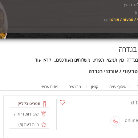
סביח
)
3
(
)
2
(
 / טבעוני / אורגני
)
3
(
 בגדרה
בגדרה. כאן תמצאו תפריטי משלוחים מעודכנים...
קראו עוד
איסוף עצמי
קופון
מבצעים
פתוח עכשיו
רה
תפריט בקליק
שעות וא. חלוקה
חוות דעת (
5
)