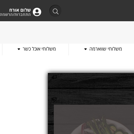
שלום אורח
התחברות/הרשמה
משלוחי שווארמה
משלוחי אוכל כשר