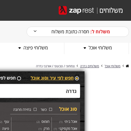
משלוח ל:
חסרה כתובת משלוח
משלוחי אוכל
משלוחי פיצה
משלוחי אוכל
משלוחים גדרה
צמחוני / טבעוני / אורגני גדרה
חפש לפי עיר וסוג אוכל
חפש לפי
סוג אוכל
כשר
בחירה מרובה
אוכל ביתי
חומוס
עוף
2
(
)
2
(
)
1
(
אוכל מקסיקני
מרק
פיצה
(
)
1
(
)
1
(