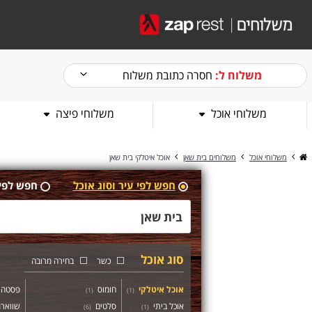
משלוח ל:
חסרה כתובת משלוח
משלוחי אוכל
משלוחי פיצה
משלוחי אוכל
משלוחים בית שאן
אוכל איטלקי בית שאן
חפש לפי עיר וסוג אוכל
חפש לפי
סוג אוכל
כשר
בחירה מרובה
אוכל איטלקי
חומוס
פסטה
)
1
(
)
1
(
אוכל ביתי
סלטים
שוואר
)
6
(
)
1
(