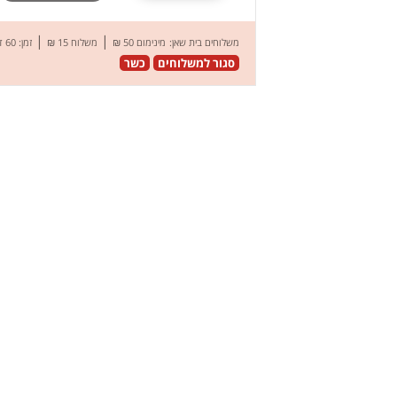
|
|
משלוחים בית שאן:
מינימום 50 ₪
משלוח 15 ₪
זמן: 60 דק’
סגור למשלוחים
כשר