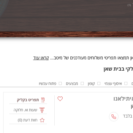
)
1
(
ן תמצאו תפריטי משלוחים מעודכנים של מיטב...
קראו עוד
איסוף עצמי
קופון
מבצעים
פתוח עכשיו
תפריט בקליק
שעות וא. חלוקה
 בלבד
חוות דעת (
0
)