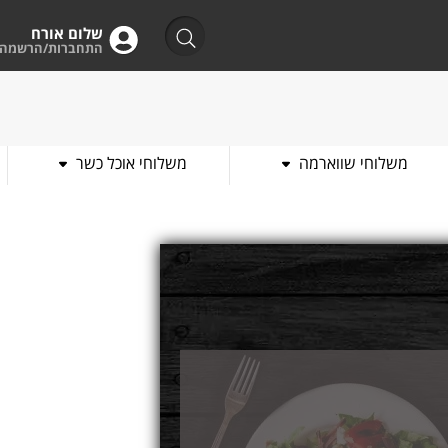
שלום אורח
התחברות/הרשמה
משלוחי שווארמה
משלוחי אוכל כשר