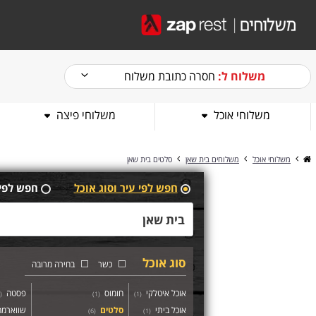
משלוח ל:
חסרה כתובת משלוח
משלוחי אוכל
משלוחי פיצה
משלוחי אוכל
משלוחים בית שאן
סלטים בית שאן
חפש לפי עיר וסוג אוכל
חפש לפי
סוג אוכל
כשר
בחירה מרובה
אוכל איטלקי
חומוס
פסטה
(
)
1
(
)
1
(
אוכל ביתי
סלטים
שווארמה
)
6
(
)
1
(