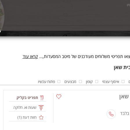
)
1
או תפריטי משלוחים מעודכנים של מיטב המסעדות,...
קראו עוד
איסוף עצמי
קופון
מבצעים
פתוח עכשיו
שאן
תפריט בקליק
שעות וא. חלוקה
 בלבד
חוות דעת (
1
)