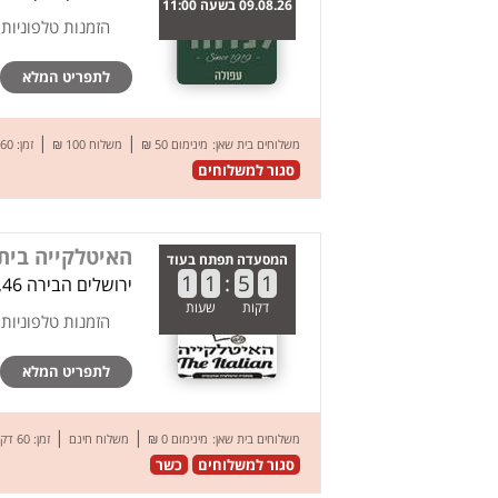
09.08.26 בשעה 11:00
הזמנות טלפוניות
לתפריט המלא
|
|
משלוחים בית שאן:
מינימום 50 ₪
משלוח 100 ₪
זמן: 60 דק’
סגור למשלוחים
האיטלקייה בית
המסעדה תפתח בעוד
1
1
:
5
1
ירושלים הבירה 46, בית שאן
דקות
שעות
הזמנות טלפוניות
לתפריט המלא
|
|
משלוחים בית שאן:
מינימום 0 ₪
משלוח חינם
זמן: 60 דק’
סגור למשלוחים
כשר