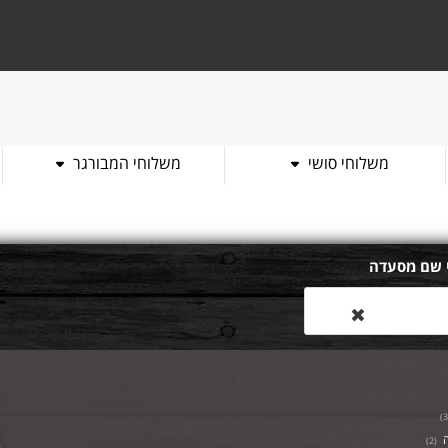
משלוחי סושי
משלוחי המבורגר
 שם מסעדה
✖
)
3
)
2
(