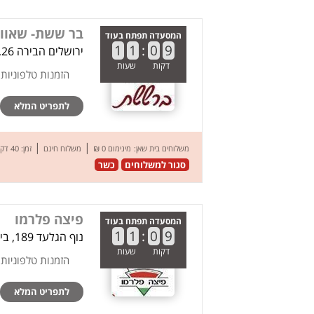
בר ששת- שאוו
המסעדה תפתח בעוד
1
1
:
0
9
ירושלים הבירה 26, בית שאן
דקות
שעות
הזמנות טלפוניות
לתפריט המלא
|
|
משלוחים בית שאן:
מינימום 0 ₪
משלוח חינם
זמן: 40 דק’
סגור למשלוחים
כשר
פיצה פלרמו
המסעדה תפתח בעוד
1
1
:
0
9
נוף הגלעד 189, בית שאן
דקות
שעות
הזמנות טלפוניות
לתפריט המלא