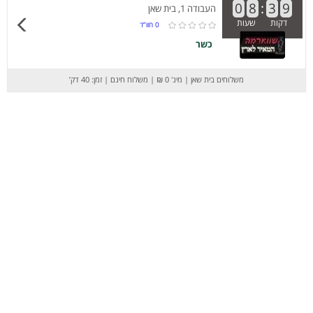
0
8
:
3
9
העבודה 1, בית שאן
דקות
שעות
0
חוו”ד
כשר
משלוחים בית שאן
|
מינ' 0 ₪
|
משלוח חינם
|
זמן: 40 דק’