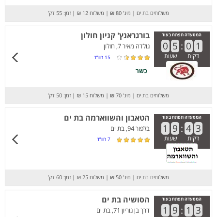
משלוחים בת ים
|
מינ' 80 ₪
|
משלוח 12 ₪
|
זמן: 55 דק’
בורגראנץ' קניון חולון
המסעדה תפתח בעוד
0
5
:
0
1
גולדה מאיר 7, חולון
דקות
שעות
15
חוו”ד
כשר
משלוחים בת ים
|
מינ' 70 ₪
|
משלוח 15 ₪
|
זמן: 50 דק’
הטאבון והשווארמה בת ים
המסעדה תפתח בעוד
1
9
:
4
3
בלפור 94, בת ים
דקות
שעות
7
חוו”ד
משלוחים בת ים
|
מינ' 50 ₪
|
משלוח 25 ₪
|
זמן: 60 דק’
הסושיה בת ים
המסעדה תפתח בעוד
1
9
:
1
3
דרך בן גוריון 71, בת ים