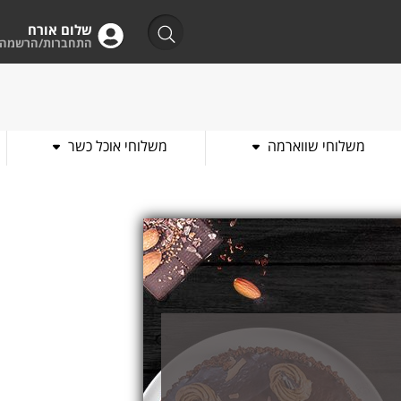
שלום אורח
התחברות/הרשמה
משלוחי שווארמה
משלוחי אוכל כשר