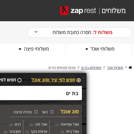
משלוח ל:
חסרה כתובת משלוח
משלוחי אוכל
משלוחי פיצה
משלוחי אוכל
משלוחים בת ים
עוגות וקינוחים בת ים
חפש לפי עיר וסוג אוכל
חפש לפי
סוג אוכל
כשר
בחירה מרובה
אוכל אסייאתי
אוכל סיני
דגים
)
5
(
)
2
(
)
1
(
אוכל ביתי
ארוחת בוקר
המבורגר
)
9
(
)
1
(
)
5
(