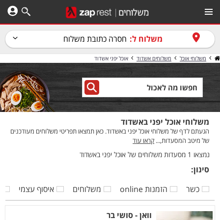
משלוח ל:
חסרה כתובת משלוח
משלוחי אוכל
משלוחים אשדוד
אוכל יפני אשדוד
משלוחי אוכל יפני באשדוד
הגעתם לדף של משלוחי אוכל יפני באשדוד. כאן תמצאו תפריטי משלוחים מעודכנים
של מיטב המסעדות,...
קראו עוד
נמצאו 1 מסעדות משלוחים של אוכל יפני באשדוד
סינון:
כשר
הזמנות online
משלוחים
איסוף עצמי
ק
וואן - סושי בר