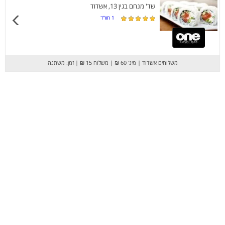
שד' מנחם בגין 13, אשדוד
1
חוו”ד
משלוחים אשדוד
|
מינ' 60 ₪
|
משלוח 15 ₪
|
זמן: משתנה