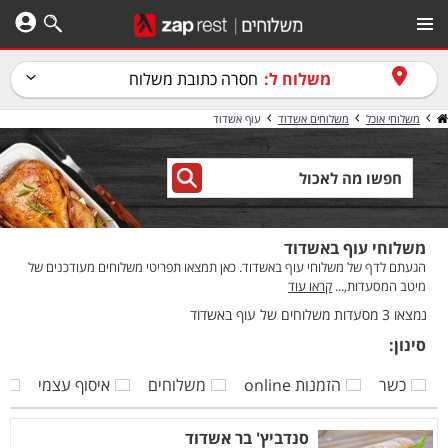
משלוח ל:
חסרה כתובת משלוח
משלוחי אוכל
משלוחים אשדוד
עוף אשדוד
משלוחי עוף באשדוד
הגעתם לדף של משלוחי עוף באשדוד. כאן תמצאו תפריטי משלוחים מעודכנים של
מיטב המסעדות,...
קראו עוד
נמצאו 3 מסעדות משלוחים של עוף באשדוד
סינון:
כשר
הזמנות online
משלוחים
איסוף עצמי
ק
סנדביץ' בר אשדוד