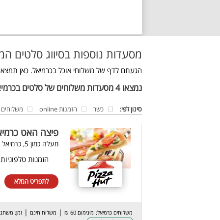
מסעדות נוספות בסיווג סלטים המ
הגעתם לדף של משלוחי אוכל בכרמיאל. כאן תמצאו
נמצאו 4 מסעדות משלוחים של סלטים בכרמיאל
סינון לפי:
כשר
הזמנות online
משלוחים
פיצה האט כרמיא
מעלה כמון 5, כרמיאל
הזמנות טלפוניות
לתפריט המלא
|
|
משלוחים כרמיאל:
מינימום 60 ₪
משלוח חינם
זמן: משתנ