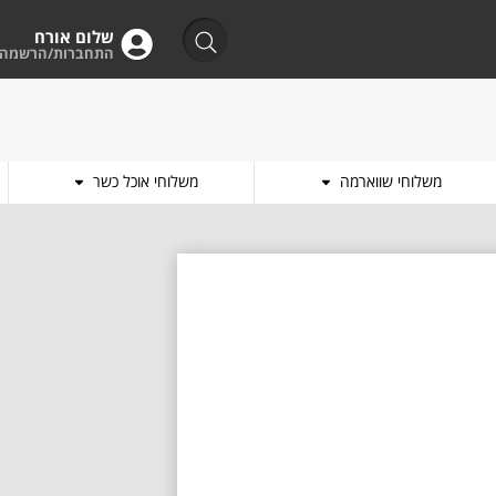
שלום אורח
התחברות/הרשמה
משלוחי שווארמה
משלוחי אוכל כשר