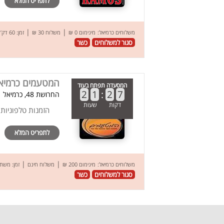
לתפריט המלא
|
|
משלוחים כרמיאל:
מינימום 0 ₪
משלוח 30 ₪
זמן: 60 דק’
סגור למשלוחים
כשר
המטעמים כרמיא
המסעדה תפתח בעוד
2
1
:
2
7
החרושת 48, כרמיאל
דקות
שעות
הזמנות טלפוניות
לתפריט המלא
|
|
משלוחים כרמיאל:
מינימום 200 ₪
משלוח חינם
זמן: משת
סגור למשלוחים
כשר