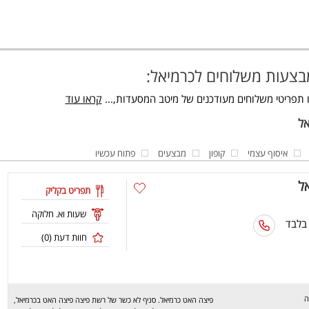
בצעות משלוחים לכרמיאל:
 תפריטי משלוחים מעודכנים של מיטב המסעדות,...
קראו עוד
איסוף עצמי
קופון
מבצעים
פתוח עכשיו
ל
תפריט בקליק
שעות וא. חלוקה
 בלבד
חוות דעת (
0
)
ה
פיצה האט כרמיאל. סניף לא כשר של רשת פיצה פיצה האט בכרמיאל,