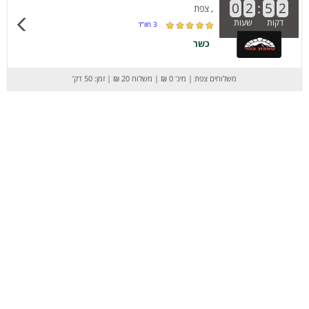
0
2
:
5
2
, צפת
דקות
שעות
3
חוו”ד
כשר
משלוחים צפת
|
מינ' 0 ₪
|
משלוח 20 ₪
|
זמן: 50 דק’