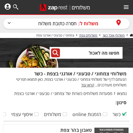
משלוח ל:
חסרה כתובת משלוח
משלוחי אוכל כשר
משלוחים צפת
צמחוני / טבעוני / אורגני צפת
משלוחי צמחוני / טבעוני / אורגני בצפת - כשר
הגעתם לדף של משלוחי צמחוני / טבעוני / אורגני בצפת. כאן תמצאו תפריטי
משלוחים מעודכנים...
קראו עוד
נמצאו 1 מסעדות משלוחים כשרות של צמחוני / טבעוני / אורגני בצפת
סינון:
כשר
הזמנות online
משלוחים
איסוף עצמי
ק
טאבון בהר צפת
המסעדה תפתח בעוד