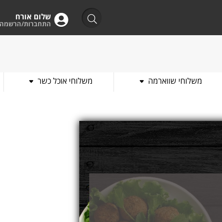
שלום אורח
התחברות/הרשמה
משלוחי שווארמה
משלוחי אוכל כשר