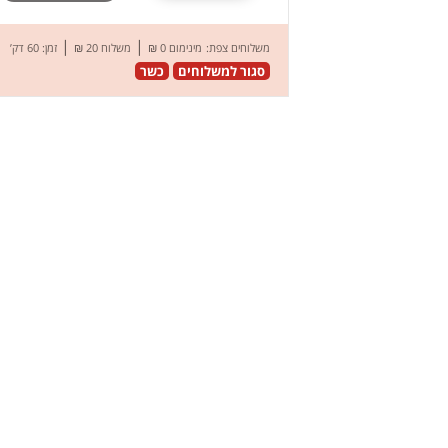
|
|
משלוחים צפת:
מינימום 0 ₪
משלוח 20 ₪
זמן: 60 דק’
סגור למשלוחים
כשר