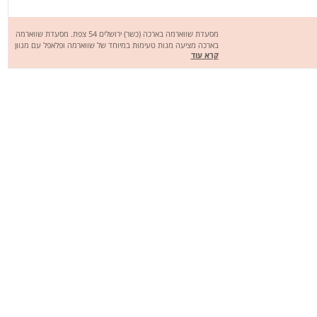
מסעדת שווארמה בארכה (כשר) ירושלים 54 צפת. מסעדת שווארמה
בארכה מציעה מנות טעימות במיוחד של שווארמה ופלאפל עם מגוון
קרא עוד
סלטים רחב וטעים. מחכים לכם לחוויה מהנה, שיהיה בתאבון !