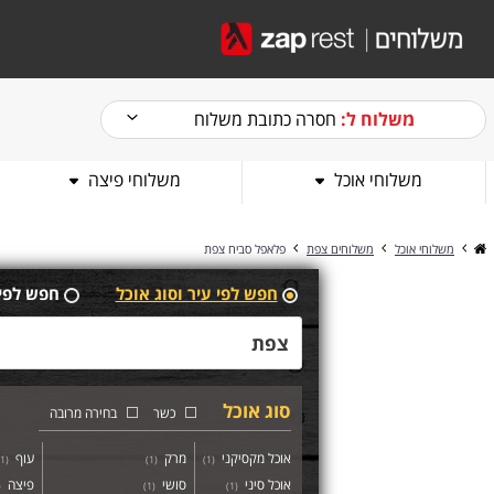
משלוח ל:
חסרה כתובת משלוח
משלוחי אוכל
משלוחי פיצה
משלוחי אוכל
משלוחים צפת
פלאפל סביח צפת
חפש לפי עיר וסוג אוכל
חפש לפי
סוג אוכל
כשר
בחירה מרובה
אוכל מקסיקני
מרק
עוף
1
(
)
1
(
)
1
(
אוכל סיני
סושי
פיצה
(
)
1
(
)
1
(