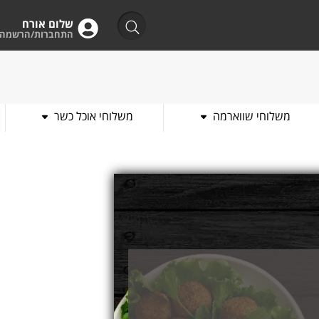
שלום אורח
התחברות/הרשמה
משלוחי שווארמה
משלוחי אוכל כשר