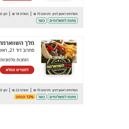
|
|
משלוחים ראשון לציון:
מינימום 70 ₪
משלוח 18 ₪
זמן: 60 דק’
פתוח למשלוחים
כשר
מלך השווארמה 
סחרוב דוד 21, ראשון לציון
הזמנות טלפוניות
לתפריט המלא
|
|
משלוחים ראשון לציון:
מינימום 70 ₪
משלוח 23 ₪
זמן: 70 דק’
פתוח למשלוחים
כשר
12% הנחה