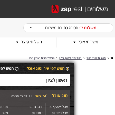
משלוח ל:
חסרה כתובת משלוח
משלוחי אוכל
משלוחי פיצה
משלוחי אוכל כשר
משלוחים ראשון לציון
פלאפל סביח ראשון לציון
חפש לפי עיר וסוג אוכל
חפש לפי
סוג אוכל
כשר
בחירה מרובה
אוכל איטלקי
המבורגר
עוף
4
(
)
5
(
)
2
(
אוכל ביתי
חומוס
פיצה
(
)
1
(
)
2
(