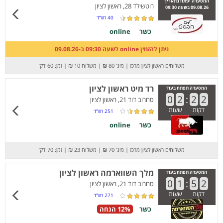
המסעדה יפתח בתאריך
רוטשילד 28, ראשון לציון
09.08.26 בשעה 09:30
40
חוו”ד
כשר
online
ניתן להזמין online לשעה 09:30 ב-09.08.26
משלוחים ראשון לציון מרכז
|
מינ' 80 ₪
|
משלוח 10 ₪
|
זמן: 60 דק’
רד מיט ראשון לציון
המסעדה תפתח בעוד
0
2
:
2
2
סחרוב דוד 21, ראשון לציון
דקות
שעות
251
חוו”ד
כשר
online
משלוחים ראשון לציון מרכז
|
מינ' 70 ₪
|
משלוח 23 ₪
|
זמן: 70 דק’
מלך השווארמה ראשון לציון
המסעדה תפתח בעוד
0
1
:
5
2
סחרוב דוד 21, ראשון לציון
דקות
שעות
271
חוו”ד
כשר
12% הנחה