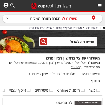
משלוח ל:
חסרה כתובת משלוח
משלוחי אוכל
משלוחים ראשון לציון מרכז
שניצל ראשון לציון מרכז
משלוחי שניצל בראשון לציון מרכז
הגעתם לדף של משלוחי שניצל בראשון לציון מרכז. כאן תמצאו תפריטי משלוחים
מעודכנים של...
קראו עוד
נמצאו 5 מסעדות משלוחים של שניצל בראשון לציון מרכז
סינון:
כשר
הזמנות online
משלוחים
איסוף עצמי
ק
לב הבאגט
שירות המשלוחים של