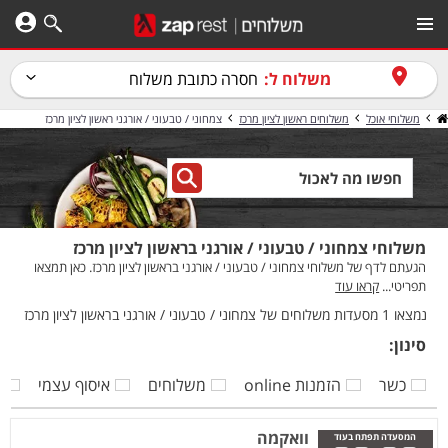
משלוח ל:
חסרה כתובת משלוח
משלוחי אוכל
משלוחים ראשון לציון מרכז
צמחוני / טבעוני / אורגני ראשון לציון מרכז
משלוחי צמחוני / טבעוני / אורגני בראשון לציון מרכז
הגעתם לדף של משלוחי צמחוני / טבעוני / אורגני בראשון לציון מרכז. כאן תמצאו
תפריטי...
קראו עוד
נמצאו 1 מסעדות משלוחים של צמחוני / טבעוני / אורגני בראשון לציון מרכז
סינון:
כשר
הזמנות online
משלוחים
איסוף עצמי
ק
וואקמה
המסעדה תפתח בעוד