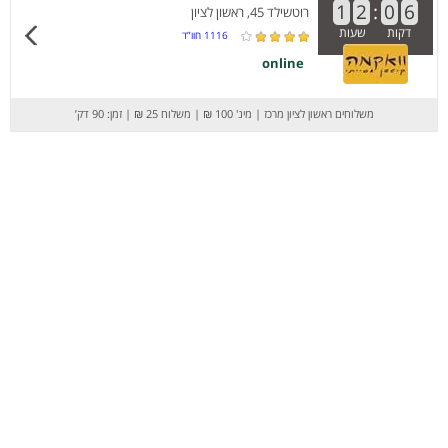
1
2
:
0
6
רוטשילד 45, ראשון לציון
דקות
שעות
1116
חוו”ד
online
משלוחים ראשון לציון מרכז
|
מינ' 100 ₪
|
משלוח 25 ₪
|
זמן: 90 דק’