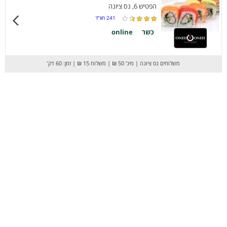
הפטיש 6, נס ציונה
241
חוו”ד
כשר
online
משלוחים נס ציונה
|
מינ' 50 ₪
|
משלוח 15 ₪
|
זמן: 60 דק’