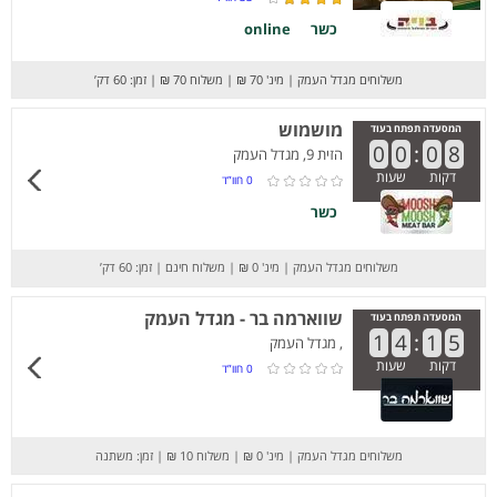
כשר
online
משלוחים מגדל העמק
|
מינ' 70 ₪
|
משלוח 70 ₪
|
זמן: 60 דק’
מושמוש
המסעדה תפתח בעוד
0
0
:
0
8
הזית 9, מגדל העמק
דקות
שעות
0
חוו”ד
כשר
משלוחים מגדל העמק
|
מינ' 0 ₪
|
משלוח חינם
|
זמן: 60 דק’
שווארמה בר - מגדל העמק
המסעדה תפתח בעוד
1
4
:
1
5
, מגדל העמק
דקות
שעות
0
חוו”ד
משלוחים מגדל העמק
|
מינ' 0 ₪
|
משלוח 10 ₪
|
זמן: משתנה