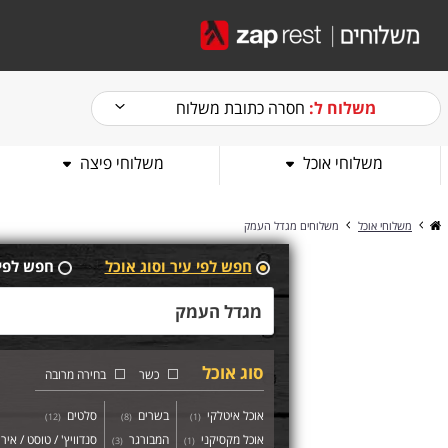
משלוח ל:
חסרה כתובת משלוח
משלוחי אוכל
משלוחי פיצה
משלוחי אוכל
משלוחים מגדל העמק
חפש לפי עיר וסוג אוכל
חפש לפי
סוג אוכל
כשר
בחירה מרובה
אוכל איטלקי
בשרים
סלטים
)
12
(
)
8
(
)
1
(
אוכל מקסיקני
המבורגר
סנדוויץ' / טוסט / איר
)
3
(
)
1
(