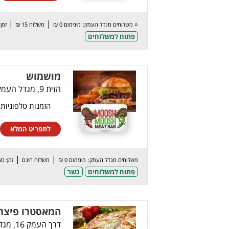
|
|
○
משלוחים מגדל העמק:
מינימום 0 ₪
משלוח 15 ₪
זמן: 60 
פתוח למשלוחים
מושמוש
הזית 9, מגדל העמק
הזמנות טלפוניות
לתפריט המלא
|
|
משלוחים מגדל העמק:
מינימום 0 ₪
משלוח חינם
זמן: 60 דק’
פתוח למשלוחים
כשר
המאסטרו פיצר
דרך העמק 16, מגדל העמק