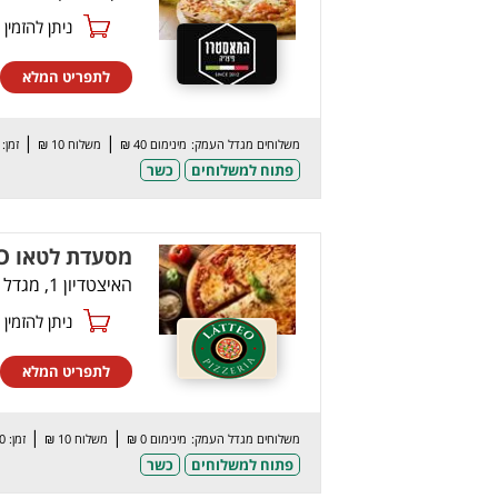
ניתן להזמין online
לתפריט המלא
|
|
משלוחים מגדל העמק:
מינימום 40 ₪
משלוח 10 ₪
זמן: 60 דק’
פתוח למשלוחים
כשר
מסעדת לטאו LATTEO
האיצטדיון 1, מגדל העמק
ניתן להזמין online
לתפריט המלא
|
|
משלוחים מגדל העמק:
מינימום 0 ₪
משלוח 10 ₪
זמן: 60 דק’
פתוח למשלוחים
כשר