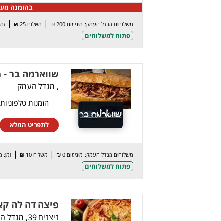
בהזמנה מעל 300 ₪ מתנה קינוח גוסטינו או פ
|
|
משלוחים מגדל העמק:
מינימום 200 ₪
משלוח 25 ₪
זמן: 75
פתוח למשלוחים
שווארמה בר - 
, מגדל העמק
הזמנות טלפוניות
לתפריט המלא
|
|
משלוחים מגדל העמק:
מינימום 0 ₪
משלוח 10 ₪
זמן: 
פתוח למשלוחים
פיצה דה לה קא
ניצנים 39, מגדל העמק